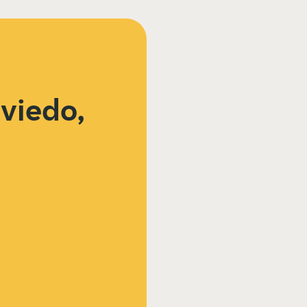
Oviedo,