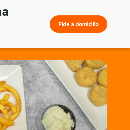
na
Pide a domicilio