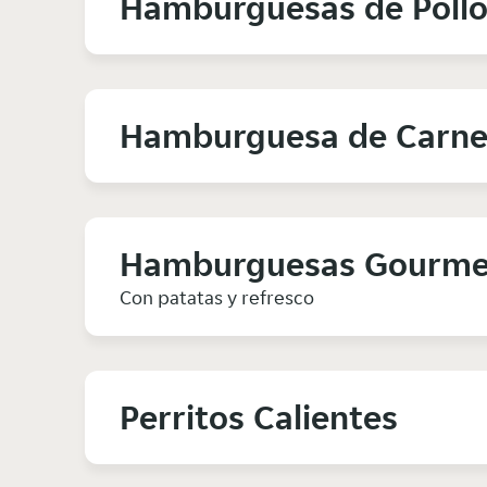
Hamburguesas de Poll
Hamburguesa de Carn
Hamburguesas Gourme
Con patatas y refresco
Perritos Calientes