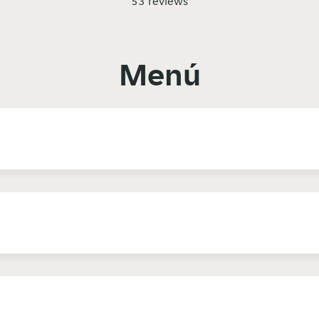
53 reviews
Menú